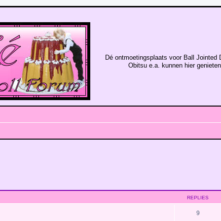
Dé ontmoetingsplaats voor Ball Jointed 
Obitsu e.a. kunnen hier geniete
REPLIES
9