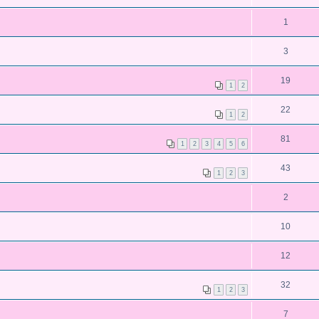
1
3
19
1
2
22
1
2
81
1
2
3
4
5
6
43
1
2
3
2
10
12
32
1
2
3
7