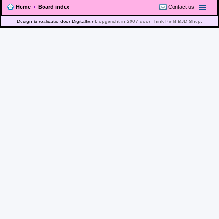
Home
Board index
Contact us
Design & realisatie door Digitalfix.nl
, opgericht in 2007 door Think Pink! BJD Shop.